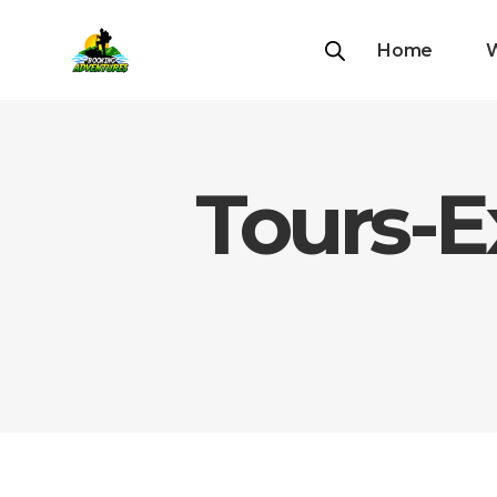
Home
Tours-E