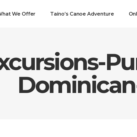
What We Offer
Taíno’s Canoe Adventure
Onl
xcursions-Pu
Dominican