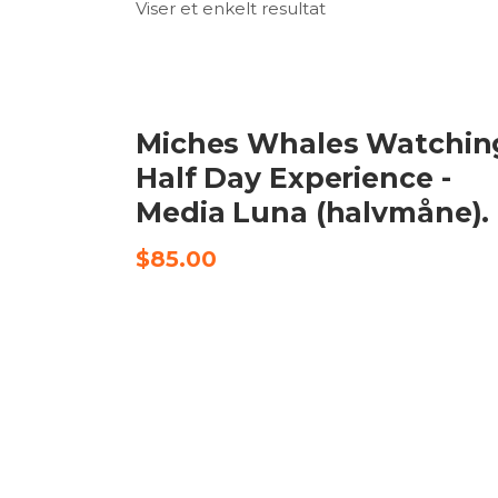
Viser et enkelt resultat
TILFØJ TIL KURV
Miches Whales Watchin
Half Day Experience -
Media Luna (halvmåne).
$
85.00