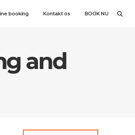
ine booking
Kontakt os
BOOK NU
ng and