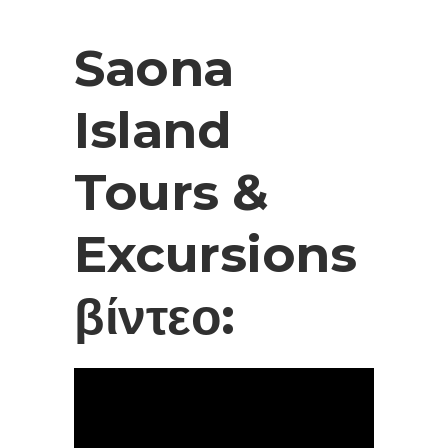
Saona
Island
Tours &
Excursions
βίντεο: