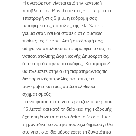
Η αναχώρηση γίνεται από την κεντρική
προβλήτα της Bayahibe στις 9:00 π.μ. και η
επιστροφή στις 5 μ.μ., η εκδρομή σας
μεταφέρει στις παραλίες της Isla Saona,
γεύμα στο νησί και στάσεις στις φυσικές
πισίνες της Saona. Αυτή η εκδρομή σας
οδηγεί να απολαύσετε τις όμορφες ακτές της
νοτιοανατολικής Δομινικανής Δημοκρατίας,
όπου αφού πάρετε το σκάφος "Καταμαράν"
θα πλεύσετε στην ακτή παρατηρώντας τις
διαφορετικές παραλίες, τα τοπία, τα
μαγκρόβια και τους ασβεστολιθικούς
σχηματισμούς.
Για να φτάσετε στο νησί χρειάζονται περίπου
45 λεπτά και κατά τη διάρκεια της εκδρομής
έχετε τη δυνατότητα να δείτε το Mano Juan,
τη μοναδική κοινότητα που έχει δημιουργηθεί
στο νησί, στο ίδιο μέρος έχετε τη δυνατότητα