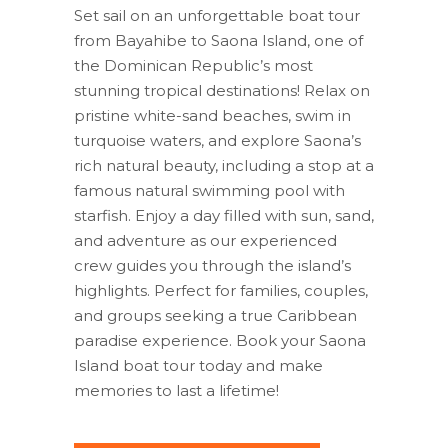
was:
τιμή
Set sail on an unforgettable boat tour
$65.00.
είναι:
from Bayahibe to Saona Island, one of
$48.50.
the Dominican Republic’s most
stunning tropical destinations! Relax on
pristine white-sand beaches, swim in
turquoise waters, and explore Saona’s
rich natural beauty, including a stop at a
famous natural swimming pool with
starfish. Enjoy a day filled with sun, sand,
and adventure as our experienced
crew guides you through the island’s
highlights. Perfect for families, couples,
and groups seeking a true Caribbean
paradise experience. Book your Saona
Island boat tour today and make
memories to last a lifetime!