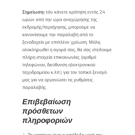
Σημείωση:
εάν κάνετε κράτηση εντός 24
ωρών από την ώρα αναχώρησης της
εκδρομής/περιήγησης, μπορούμε να
κανονίσουμε την παραλαβή από το
ξενοδοχείο με επιπλέον χρέωση. Μόλις
ολοκληρωθεί η αγορά σας, θα σας στείλουμε
πλήρη στοιχεία επικοινωνίας (αριθμό
τηλεφώνου, διεύθυνση ηλεκτρονικού
ταχυδρομείου κ.λπ.) για τον τοπικό ξεναγό
μας για να οργανώσει τις ρυθμίσεις
παραλαβής.
Επιβεβαίωση
πρόσθετων
πληροφοριών
Τα εισιτήρια είναι η απόδειξη μετά την