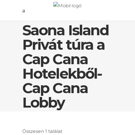
Saona Island
Privát túra a
Cap Cana
Hotelekből-
Cap Cana
Lobby
Összesen 1 találat