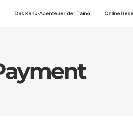
n
Das Kanu-Abenteuer der Taíno
Online Res
 Payment