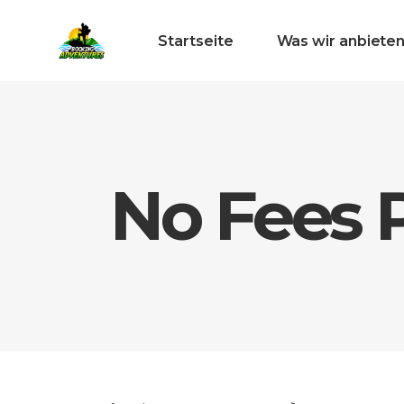
Startseite
Was wir anbiete
No Fees