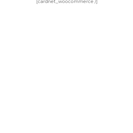
[cardnet_woocommerce /]