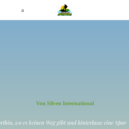
Von Silven International
rthin, wo es keinen Weg gibt und hinterlasse eine Spur