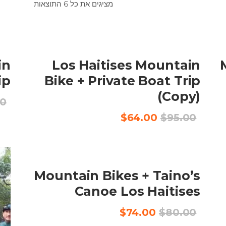
מציגים את כל ⁦6⁩ התוצאות
SALE
הוספה לסל
in
Los Haitises Mountain
ip
Bike + Private Boat Trip
(Copy)
00
המחיר
המחיר
$
64.00
$
95.00
המקורי
הנוכחי
היה:
הוא:
$64.00.
$95.00.
SALE
הוספה לסל
Mountain Bikes + Taino’s
Canoe Los Haitises
המחיר
המחיר
$
74.00
$
80.00
המקורי
הנוכחי