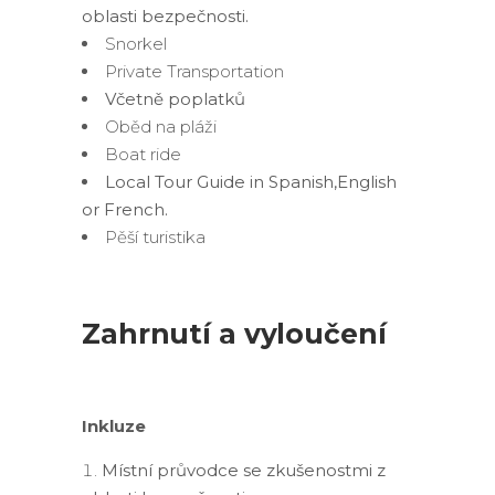
oblasti bezpečnosti.
Snorkel
Private Transportation
Včetně poplatků
Oběd na pláži
Boat ride
Local Tour Guide in Spanish,English
or French.
Pěší turistika
Zahrnutí a vyloučení
Inkluze
Místní průvodce se zkušenostmi z