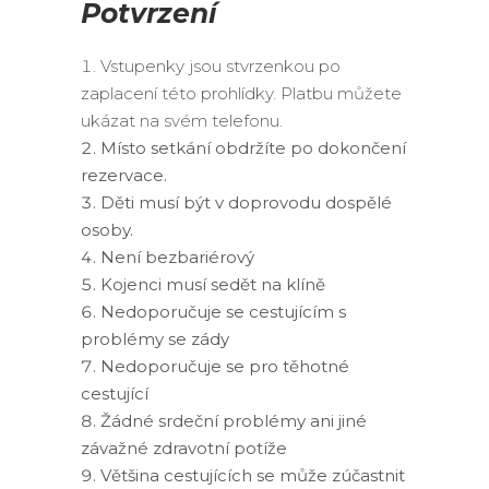
Potvrzení
Vstupenky jsou stvrzenkou po
zaplacení této prohlídky. Platbu můžete
ukázat na svém telefonu.
Místo setkání obdržíte po dokončení
rezervace.
Děti musí být v doprovodu dospělé
osoby.
Není bezbariérový
Kojenci musí sedět na klíně
Nedoporučuje se cestujícím s
problémy se zády
Nedoporučuje se pro těhotné
cestující
Žádné srdeční problémy ani jiné
závažné zdravotní potíže
Většina cestujících se může zúčastnit