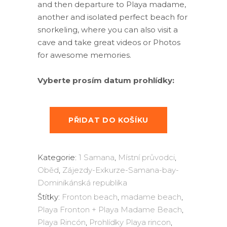
and then departure to Playa madame,
another and isolated perfect beach for
snorkeling, where you can also visit a
cave and take great videos or Photos
for awesome memories.
Vyberte prosím datum prohlídky:
PŘIDAT DO KOŠÍKU
Kategorie:
1 Samana
,
Místní průvodci
,
Oběd
,
Zájezdy-Exkurze-Samana-bay-
Dominikánská republika
Štítky:
Fronton beach
,
madame beach
,
Playa Fronton + Playa Madame Beach
,
Playa Rincón
,
Prohlídky Playa rincon
,