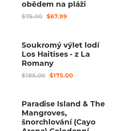
obědem na pláži
Original
Current
$
75.00
$
67.99
price
price
was:
is:
$75.00.
$67.99.
PRODEJ
PŘIDAT DO KOŠÍKU
Soukromý výlet lodí
Los Haitises - z La
Romany
Original
Current
$
185.00
$
175.00
price
price
was:
is:
$185.00.
$175.00.
PRODEJ
PŘIDAT DO KOŠÍKU
Paradise Island & The
Mangroves,
šnorchlování (Cayo