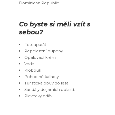
Dominican Republic.
Co byste si měli vzít s
sebou?
Fotoaparát
Repelentní pupeny
Opalovací krém
Voda
Klobouk
Pohodlné kalhoty
Turistická obuv do lesa
Sandály do jarních oblastí.
Plavecký oděv