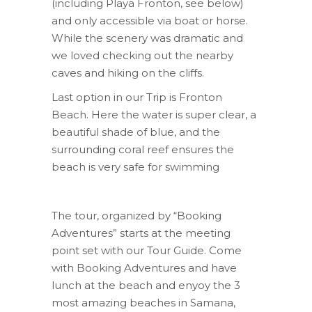
(including Playa Fronton, see below)
and only accessible via boat or horse.
While the scenery was dramatic and
we loved checking out the nearby
caves and hiking on the cliffs.
Last option in our Trip is Fronton
Beach. Here the water is super clear, a
beautiful shade of blue, and the
surrounding coral reef ensures the
beach is very safe for swimming
The tour, organized by “Booking
Adventures” starts at the meeting
point set with our Tour Guide. Come
with Booking Adventures and have
lunch at the beach and enyoy the 3
most amazing beaches in Samana,