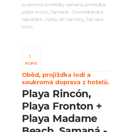
soukromé prohlídky samana
,
prohlídka
pláže rincon
,
Samaná - Dominikánská
republika.
,
Výlety do Samany
,
Samana
tours
POPIS
Oběd, projížďka lodí a
soukromá doprava z hotelů.
Playa Rincón,
Playa Fronton +
Playa Madame
Beach, Samaná -