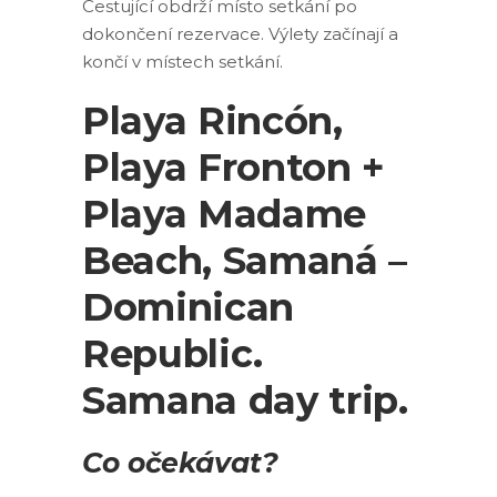
Cestující obdrží místo setkání po
dokončení rezervace. Výlety začínají a
končí v místech setkání.
Playa Rincón,
Playa Fronton +
Playa Madame
Beach, Samaná –
Dominican
Republic.
Samana day trip.
Co očekávat?