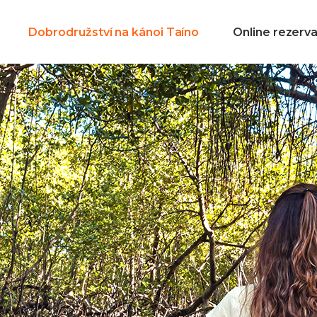
Dobrodružství na kánoi Taíno
Online rezerv