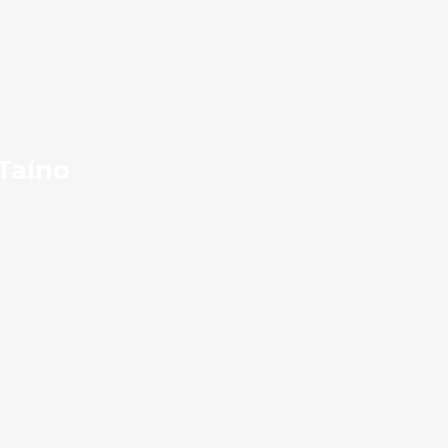
Taíno