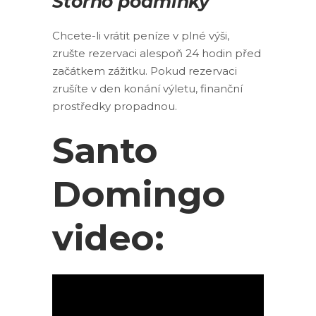
Storno podmínky
Chcete-li vrátit peníze v plné výši,
zrušte rezervaci alespoň 24 hodin před
začátkem zážitku. Pokud rezervaci
zrušíte v den konání výletu, finanční
prostředky propadnou.
Santo
Domingo
video: