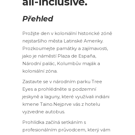
all-inclusive.
Přehled
Prožijte den v koloniální historické zóně
nejstaršího města Latinské Ameriky.
Prozkoumejte památky a zajímavosti,
jako je náměstí Plaza de España,
Národní palác, Kolumbův maják a
koloniální zóna.
Zastavte se v národním parku Tree
Eyes a prohlédněte si podzemní
jeskyně a laguny, které využívali indiáni
kmene Taino.Nejprve vás z hotelu
vyzvedne autobus.
Prohlídka začíná setkáním s
profesionálním průvodcem, který vám