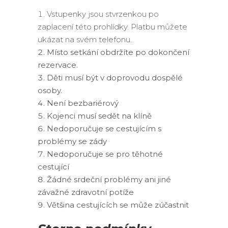
Vstupenky jsou stvrzenkou po
zaplacení této prohlídky. Platbu můžete
ukázat na svém telefonu.
Místo setkání obdržíte po dokončení
rezervace.
Děti musí být v doprovodu dospělé
osoby.
Není bezbariérový
Kojenci musí sedět na klíně
Nedoporučuje se cestujícím s
problémy se zády
Nedoporučuje se pro těhotné
cestující
Žádné srdeční problémy ani jiné
závažné zdravotní potíže
Většina cestujících se může zúčastnit