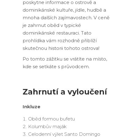
poskytne informace o ostrově a
dominikánské kultuře, jídle, hudbě a
mnoha dalších zajímavostech. V ceně
je zahrnut oběd v typické
dominikánské restauraci. Tato
prohlídka vám rozhodně přiblíží
skutečnou historii tohoto ostrova!
Po tomto zážitku se vrátíte na místo,
kde se setkáte s průvodcem.
Zahrnutí a vyloučení
Inkluze
Oběd formou bufetu
Kolumbův maják
Celodenní výlet Santo Domingo