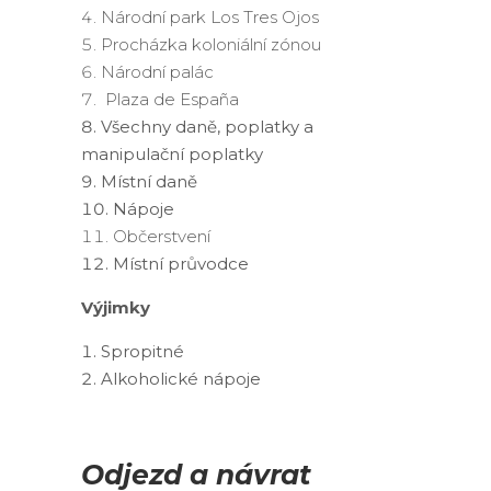
Národní park Los Tres Ojos
Procházka koloniální zónou
Národní palác
Plaza de España
Všechny daně, poplatky a
manipulační poplatky
Místní daně
Nápoje
Občerstvení
Místní průvodce
Výjimky
Spropitné
Alkoholické nápoje
Odjezd a návrat