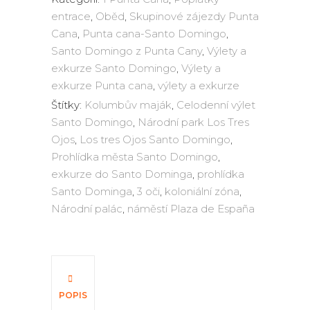
entrace
,
Oběd
,
Skupinové zájezdy Punta
Cana
,
Punta cana-Santo Domingo
,
Santo Domingo z Punta Cany
,
Výlety a
exkurze Santo Domingo
,
Výlety a
exkurze Punta cana
,
výlety a exkurze
Štítky:
Kolumbův maják
,
Celodenní výlet
Santo Domingo
,
Národní park Los Tres
Ojos
,
Los tres Ojos Santo Domingo
,
Prohlídka města Santo Domingo
,
exkurze do Santo Dominga
,
prohlídka
Santo Dominga
,
3 oči
,
koloniální zóna
,
Národní palác
,
náměstí Plaza de España
POPIS