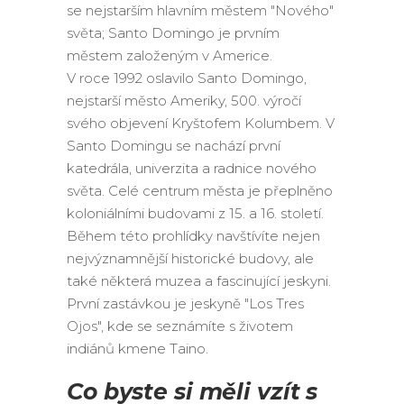
se nejstarším hlavním městem "Nového"
světa; Santo Domingo je prvním
městem založeným v Americe.
V roce 1992 oslavilo Santo Domingo,
nejstarší město Ameriky, 500. výročí
svého objevení Kryštofem Kolumbem. V
Santo Domingu se nachází první
katedrála, univerzita a radnice nového
světa. Celé centrum města je přeplněno
koloniálními budovami z 15. a 16. století.
Během této prohlídky navštívíte nejen
nejvýznamnější historické budovy, ale
také některá muzea a fascinující jeskyni.
První zastávkou je jeskyně "Los Tres
Ojos", kde se seznámíte s životem
indiánů kmene Taino.
Co byste si měli vzít s