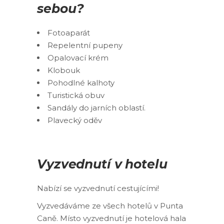
sebou?
Fotoaparát
Repelentní pupeny
Opalovací krém
Klobouk
Pohodlné kalhoty
Turistická obuv
Sandály do jarních oblastí.
Plavecký oděv
Vyzvednutí v hotelu
Nabízí se vyzvednutí cestujícími!
Vyzvedáváme ze všech hotelů v Punta
Caně. Místo vyzvednutí je hotelová hala