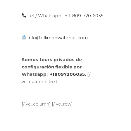
Tel / Whatsapp
+ 1-809-720-6035
.
info@ellimonwaterfall.com
Somos tours privados de
configuración flexible por
Whatsapp:
+18097206035.
[/
vc_column_text]
[/ vc_column] [/ vc_row]