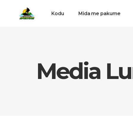
Kodu
Mida me pakume
Media Lu