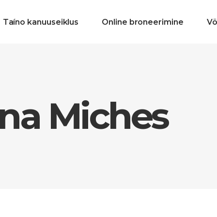
Taíno kanuuseiklus
Online broneerimine
Võ
na Miches