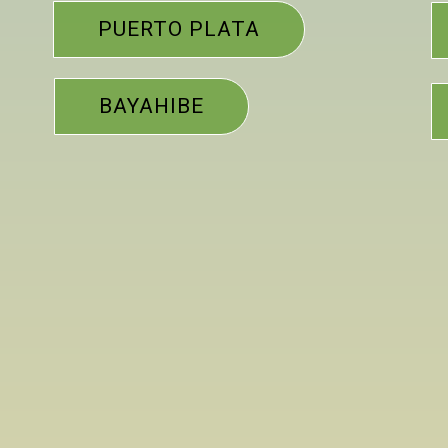
PUERTO PLATA
BAYAHIBE