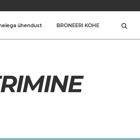
meiega ühendust
BRONEERI KOHE
RIMINE