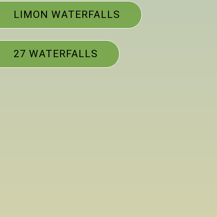
LIMON WATERFALLS
27 WATERFALLS