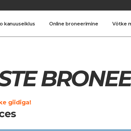
o kanuuseiklus
Online broneerimine
Võtke 
USTE BRONEE
e giidiga!
ces