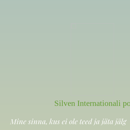
Silven Internationali p
Mine sinna, kus ei ole teed ja jäta jälg