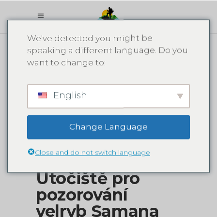
We've detected you might be
speaking a different language. Do you
want to change to:
English
Change Language
Close and do not switch language
Útočiště pro
pozorování
velryb Samana