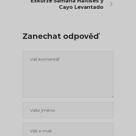
Exkurze Samaná Haitises y
Cayo Levantado
Zanechat odpověď