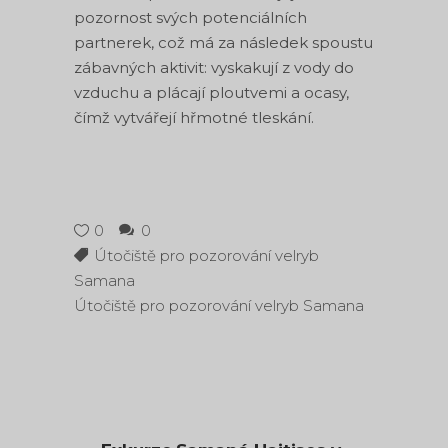
pozornost svých potenciálních
partnerek, což má za následek spoustu
zábavných aktivit: vyskakují z vody do
vzduchu a plácají ploutvemi a ocasy,
čímž vytvářejí hřmotné tleskání.
0
0
Útočiště pro pozorování velryb
Samana
Útočiště pro pozorování velryb Samana