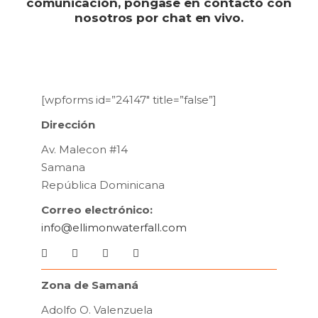
comunicación, póngase en contacto con
nosotros por chat en vivo.
[wpforms id=”24147″ title=”false”]
Dirección
Av. Malecon #14
Samana
República Dominicana
Correo electrónico:
info@ellimonwaterfall.com
Zona de Samaná
Adolfo O. Valenzuela