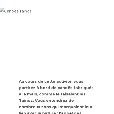
Au cours de cette activité, vous
partirez à bord de canoës fabriqués
à la main, comme le faisaient les
Taínos. Vous entendrez de
nombreux sons qui marquaient leur
lien avec la nature : l'appel des