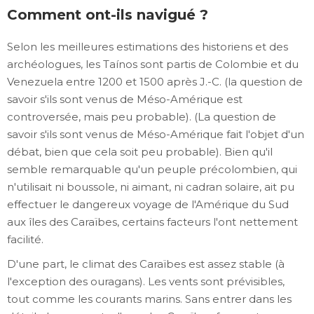
Comment ont-ils navigué ?
Selon les meilleures estimations des historiens et des
archéologues, les Taínos sont partis de Colombie et du
Venezuela entre 1200 et 1500 après J.-C. (la question de
savoir s'ils sont venus de Méso-Amérique est
controversée, mais peu probable). (La question de
savoir s'ils sont venus de Méso-Amérique fait l'objet d'un
débat, bien que cela soit peu probable). Bien qu'il
semble remarquable qu'un peuple précolombien, qui
n'utilisait ni boussole, ni aimant, ni cadran solaire, ait pu
effectuer le dangereux voyage de l'Amérique du Sud
aux îles des Caraïbes, certains facteurs l'ont nettement
facilité.
D'une part, le climat des Caraïbes est assez stable (à
l'exception des ouragans). Les vents sont prévisibles,
tout comme les courants marins. Sans entrer dans les