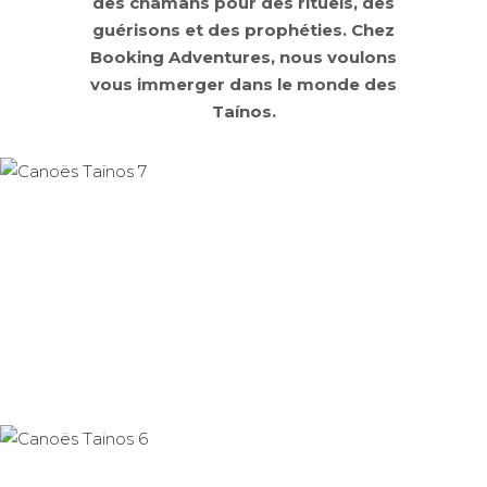
des chamans pour des rituels, des
guérisons et des prophéties. Chez
Booking Adventures, nous voulons
vous immerger dans le monde des
Taínos.