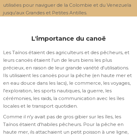
utilisées pour naviguer de la Colombie et du Venezuela
jusqu'aux Grandes et Petites Antilles.
L'importance du canoë
Les Taínos étaient des agriculteurs et des pêcheurs, et
leurs canoës étaient l'un de leurs biens les plus
précieux, en raison de leur grande variété d'utilisations.
Ils utilisaient les canoës pour la pêche (en haute mer et
en eau douce dans les lacs), le commerce, les voyages,
l'exploration, les sports nautiques, la guerre, les
cérémonies, les raids, la communication avec les îles
locales et le transport quotidien.
Comme il n'y avait pas de gros gibier sur les îles, les
Taínos étaient d'habiles pêcheurs. Pour la pêche en
haute mer, ils attachaient un petit poisson à une ligne,