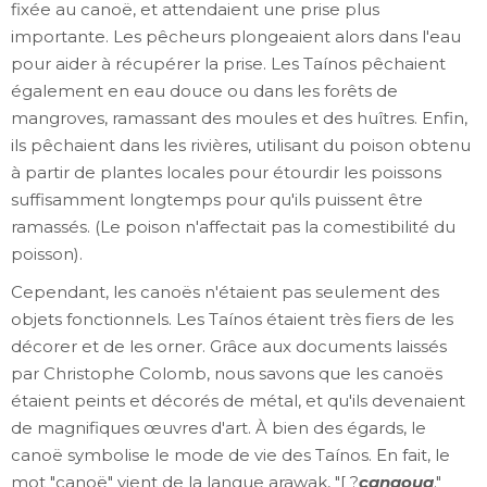
fixée au canoë, et attendaient une prise plus
importante. Les pêcheurs plongeaient alors dans l'eau
pour aider à récupérer la prise. Les Taínos pêchaient
également en eau douce ou dans les forêts de
mangroves, ramassant des moules et des huîtres. Enfin,
ils pêchaient dans les rivières, utilisant du poison obtenu
à partir de plantes locales pour étourdir les poissons
suffisamment longtemps pour qu'ils puissent être
ramassés. (Le poison n'affectait pas la comestibilité du
poisson).
Cependant, les canoës n'étaient pas seulement des
objets fonctionnels. Les Taínos étaient très fiers de les
décorer et de les orner. Grâce aux documents laissés
par Christophe Colomb, nous savons que les canoës
étaient peints et décorés de métal, et qu'ils devenaient
de magnifiques œuvres d'art. À bien des égards, le
canoë symbolise le mode de vie des Taínos. En fait, le
mot "canoë" vient de la langue arawak, "[ ?
canaoua
."