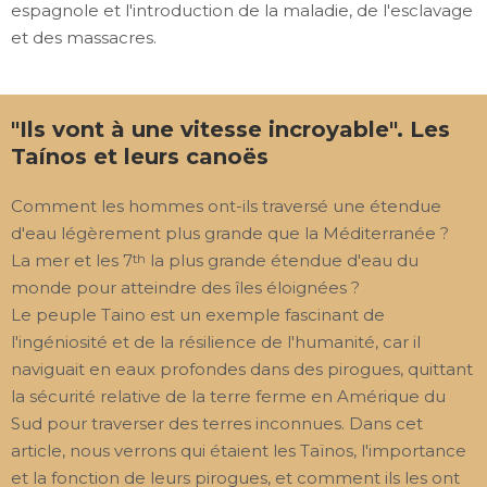
espagnole et l'introduction de la maladie, de l'esclavage
et des massacres.
"Ils vont à une vitesse incroyable". Les
Taínos et leurs canoës
Comment les hommes ont-ils traversé une étendue
d'eau légèrement plus grande que la Méditerranée ?
La mer et les 7
la plus grande étendue d'eau du
th
monde pour atteindre des îles éloignées ?
Le peuple Taino est un exemple fascinant de
l'ingéniosité et de la résilience de l'humanité, car il
naviguait en eaux profondes dans des pirogues, quittant
la sécurité relative de la terre ferme en Amérique du
Sud pour traverser des terres inconnues. Dans cet
article, nous verrons qui étaient les Taïnos, l'importance
et la fonction de leurs pirogues, et comment ils les ont