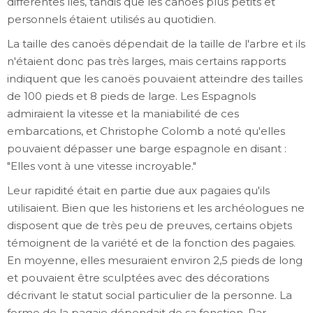
différentes îles, tandis que les canoës plus petits et
personnels étaient utilisés au quotidien.
La taille des canoës dépendait de la taille de l'arbre et ils
n'étaient donc pas très larges, mais certains rapports
indiquent que les canoës pouvaient atteindre des tailles
de 100 pieds et 8 pieds de large. Les Espagnols
admiraient la vitesse et la maniabilité de ces
embarcations, et Christophe Colomb a noté qu'elles
pouvaient dépasser une barge espagnole en disant :
"Elles vont à une vitesse incroyable."
Leur rapidité était en partie due aux pagaies qu'ils
utilisaient. Bien que les historiens et les archéologues ne
disposent que de très peu de preuves, certains objets
témoignent de la variété et de la fonction des pagaies.
En moyenne, elles mesuraient environ 2,5 pieds de long
et pouvaient être sculptées avec des décorations
décrivant le statut social particulier de la personne. La
forme de la pagaie dépendait de sa fonction. Par